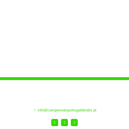
info@campeonatoportugalderalis.pt